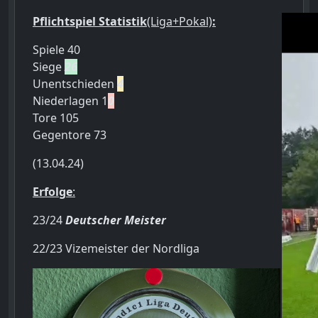
Pflichtspiel Statistik
(Liga+Pokal)
:
Spiele 40
Siege
26
Unentschieden
4
Niederlagen 1
0
Tore 105
Gegentore 73
(13.04.24)
Erfolge
:
23/24
Deutscher Meister
22/23 Vizemeister der Nordliga