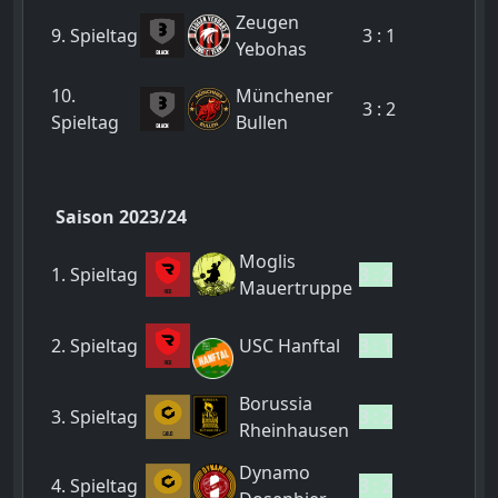
Zeugen
9. Spieltag
3 : 1
Yebohas
10.
Münchener
3 : 2
Spieltag
Bullen
Saison 2023/24
Moglis
1. Spieltag
3 : 2
Mauertruppe
2. Spieltag
USC Hanftal
3 : 1
Borussia
3. Spieltag
3 : 2
Rheinhausen
Dynamo
4. Spieltag
3 : 2