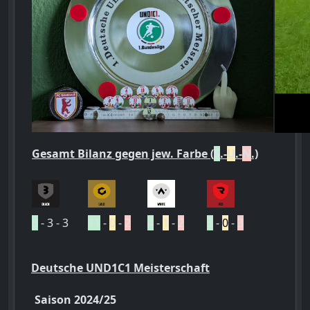
Gesamt Bilanz gegen jew. Farbe (
S
.-
U
.-
N
.)
8
- 3 - 3
11
-
0
-
2
4
-
1
-
2
3
-
0
-
3
Deutsche UND1C1 Meisterschaft
Saison 2024/25