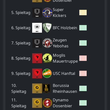
Dosenbier
Super
5. Spieltag
2 : 2
Kickers
6. Spieltag
BFC Holzbein
4 : 1
Zeugen
7. Spieltag
2 : 1
Yebohas
Moglis
8. Spieltag
2 : 3
Mauertruppe
9. Spieltag
USC Hanftal
2 : 3
10.
Borussia
2 : 1
Spieltag
Rheinhausen
11.
Dynamo
3 : 2
Spieltag
Dosenbier