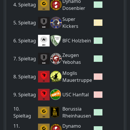
Dynamo
4. Spieltag
3 : 2
Dosenbier
Super
5. Spieltag
2 : 2
Kickers
6. Spieltag
BFC Holzbein
4 : 1
Zeugen
7. Spieltag
2 : 1
Yebohas
Moglis
8. Spieltag
2 : 3
Mauertruppe
9. Spieltag
USC Hanftal
2 : 3
10.
Borussia
2 : 1
Spieltag
Rheinhausen
11.
Dynamo
3 : 2