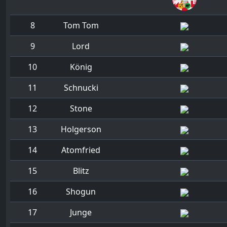
8
Tom Tom
9
Lord
10
König
11
Schnucki
12
Stone
13
Holgerson
14
Atomfried
15
Blitz
16
Shogun
17
Junge