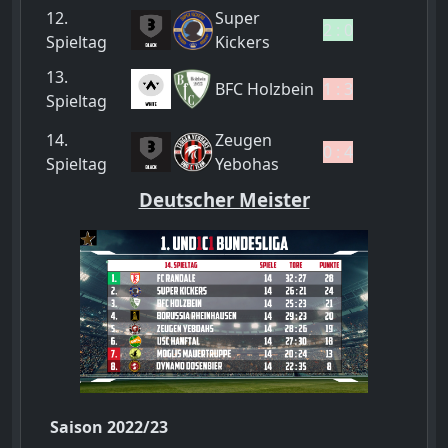
12.
Super
2 : 0
Spieltag
Kickers
13.
BFC Holzbein
1 : 3
Spieltag
14.
Zeugen
0 : 4
Spieltag
Yebohas
Deutscher Meister
Saison 2022/23