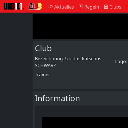
Aktuelles
Regeln
Clubs
Club
Bezeichnung: Unidos Ratschos
Logo
SCHWARZ
Trainer:
Information