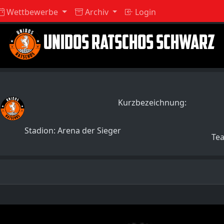
Wettbewerbe
Archiv
Login
UNIDOS RATSCHOS SCHWARZ
Kurzbezeichnung:
:
Stadion: Arena der Sieger
Te